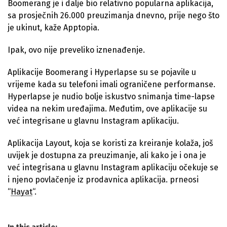
Boomerang je i dalje bio relativno popularna aplikacija,
sa prosječnih 26.000 preuzimanja dnevno, prije nego što
je ukinut, kaže Apptopia.
Ipak, ovo nije preveliko iznenađenje.
Aplikacije Boomerang i Hyperlapse su se pojavile u
vrijeme kada su telefoni imali ograničene performanse.
Hyperlapse je nudio bolje iskustvo snimanja time-lapse
videa na nekim uređajima. Međutim, ove aplikacije su
već integrisane u glavnu Instagram aplikaciju.
Aplikacija Layout, koja se koristi za kreiranje kolaža, još
uvijek je dostupna za preuzimanje, ali kako je i ona je
već integrisana u glavnu Instagram aplikaciju očekuje se
i njeno povlačenje iz prodavnica aplikacija. prneosi
“
Hayat
“.