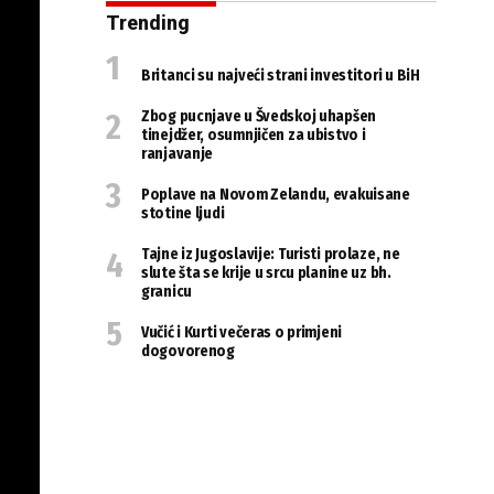
Trending
Britanci su najveći strani investitori u BiH
Zbog pucnjave u Švedskoj uhapšen
tinejdžer, osumnjičen za ubistvo i
ranjavanje
Poplave na Novom Zelandu, evakuisane
stotine ljudi
Tajne iz Jugoslavije: Turisti prolaze, ne
slute šta se krije u srcu planine uz bh.
granicu
Vučić i Kurti večeras o primjeni
dogovorenog