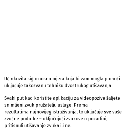
Učinkovita sigurnosna mjera koja bi vam mogla pomoći
uključuje takozvanu tehniku dvostrukog utišavanja
Svaki put kad koristite aplikaciju za videopozive šaljete
snimljeni zvuk pružatelju usluge. Prema
rezultatima
najnovijeg istraživanja
, to uključuje
sve
vaše
zvučne podatke – uključujući zvukove u pozadini,
pritisnuli utišavanje zvuka ili ne.