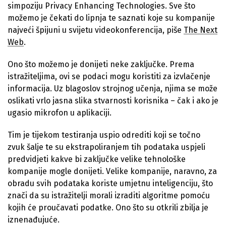
simpoziju Privacy Enhancing Technologies. Sve što
možemo je čekati do lipnja te saznati koje su kompanije
najveći špijuni u svijetu videokonferencija, piše
The Next
Web
.
Ono što možemo je donijeti neke zaključke. Prema
istražiteljima, ovi se podaci mogu koristiti za izvlačenje
informacija. Uz blagoslov strojnog učenja, njima se može
oslikati vrlo jasna slika stvarnosti korisnika – čak i ako je
ugasio mikrofon u aplikaciji.
Tim je tijekom testiranja uspio odrediti koji se točno
zvuk šalje te su ekstrapoliranjem tih podataka uspjeli
predvidjeti kakve bi zaključke velike tehnološke
kompanije mogle donijeti. Velike kompanije, naravno, za
obradu svih podataka koriste umjetnu inteligenciju, što
znači da su istražitelji morali izraditi algoritme pomoću
kojih će proučavati podatke. Ono što su otkrili zbilja je
iznenađujuće.