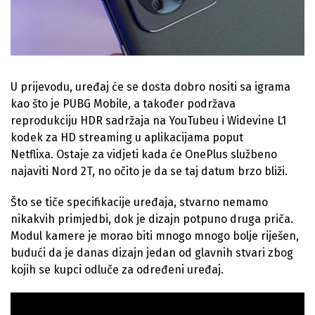
U prijevodu, uređaj će se dosta dobro nositi sa igrama
kao što je PUBG Mobile, a također podržava
reprodukciju HDR sadržaja na YouTubeu i Widevine L1
kodek za HD streaming u aplikacijama poput
Netflixa. Ostaje za vidjeti kada će OnePlus službeno
najaviti Nord 2T, no očito je da se taj datum brzo bliži.
Što se tiče specifikacije uređaja, stvarno nemamo
nikakvih primjedbi, dok je dizajn potpuno druga priča.
Modul kamere je morao biti mnogo mnogo bolje riješen,
budući da je danas dizajn jedan od glavnih stvari zbog
kojih se kupci odluče za određeni uređaj.