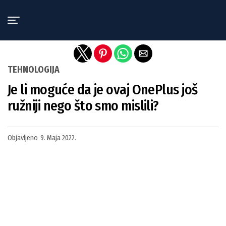
Exit mobile version
TEHNOLOGIJA
Je li moguće da je ovaj OnePlus još
ružniji nego što smo mislili?
Objavljeno
9. Maja 2022.