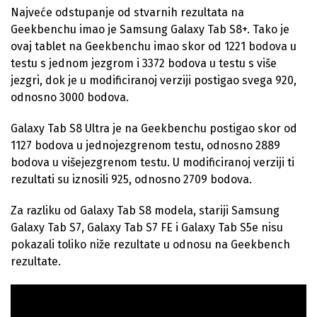
Najveće odstupanje od stvarnih rezultata na
Geekbenchu imao je Samsung Galaxy Tab S8+. Tako je
ovaj tablet na Geekbenchu imao skor od 1221 bodova u
testu s jednom jezgrom i 3372 bodova u testu s više
jezgri, dok je u modificiranoj verziji postigao svega 920,
odnosno 3000 bodova.
Galaxy Tab S8 Ultra je na Geekbenchu postigao skor od
1127 bodova u jednojezgrenom testu, odnosno 2889
bodova u višejezgrenom testu. U modificiranoj verziji ti
rezultati su iznosili 925, odnosno 2709 bodova.
Za razliku od Galaxy Tab S8 modela, stariji Samsung
Galaxy Tab S7, Galaxy Tab S7 FE i Galaxy Tab S5e nisu
pokazali toliko niže rezultate u odnosu na Geekbench
rezultate.