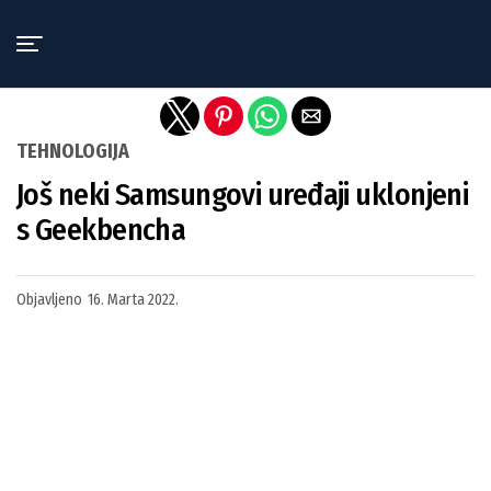
Exit mobile version
TEHNOLOGIJA
Još neki Samsungovi uređaji uklonjeni
s Geekbencha
Objavljeno
16. Marta 2022.