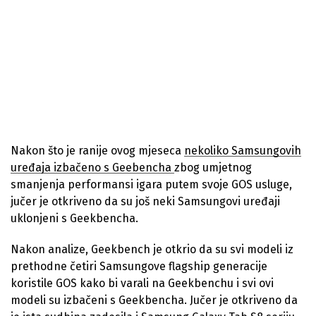
Nakon što je ranije ovog mjeseca
nekoliko Samsungovih
uređaja izbačeno s Geebencha
zbog umjetnog
smanjenja performansi igara putem svoje GOS usluge,
jučer je otkriveno da su još neki Samsungovi uređaji
uklonjeni s Geekbencha.
Nakon analize, Geekbench je otkrio da su svi modeli iz
prethodne četiri Samsungove flagship generacije
koristile GOS kako bi varali na Geekbenchu i svi ovi
modeli su izbačeni s Geekbencha. Jučer je otkriveno da