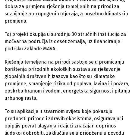
dobra za primjenu rješenja temeljenih na prirodi za
suzbijanje antropogenih utjecaja, a posebno klimatskih
promjena.
Taj projekt okuplja u suradnju 30 stručnih institucija za
močvarna područja iz deset zemalja, uz financiranje i
podršku Zaklade MAVA.
Rješenja temeljena na prirodi sastoje se u promicanju
korištenja prirodnih ekoloških sustava za rješavanje
globalnih društvenih izazova kao što su klimatske
promjene, smanjenje rizika od poplava, lavina ili požara,
opskrba hranom i vodom, energetska sigurnost i pitanja
urbanog rasta.
To su aplikacije u stvarnom svijetu koje pokazuju
prednosti prirode i zdravih ekosistema, osiguravajući
opipljiv povrat ulaganja i dajući značajan doprinos
ljudskoj dobrobiti, zaključuje se u priopćenu u povodu