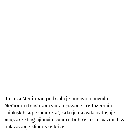
Unija za Mediteran podržala je ponovo u povodu
Međunarodnog dana voda očuvanje sredozemnih
“bioloških supermarketa”, kako je nazvala ovdašnje
močvare zbog njihovih izvanrednih resursa i važnosti za
ublažavanje klimatske krize.