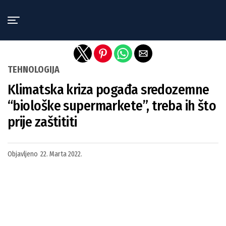
Exit mobile version
TEHNOLOGIJA
Klimatska kriza pogađa sredozemne
“biološke supermarkete”, treba ih što
prije zaštititi
Objavljeno
22. Marta 2022.