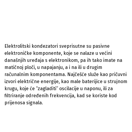
Elektrolitski kondezatori sveprisutne su pasivne
elektroničke komponente, koje se nalaze u većini
današnjih uređaja s elektronikom, pa ih tako imate na
matičnoj ploči, u napajanju, a i na ili u drugim
računalnim komponentama. Najčešće služe kao pričuvni
izvori električne energije, kao male baterijice u strujnom
krugu, koje će “zagladiti” oscilacije u naponu, ili za
filtriranje određenih frekvencija, kad se koriste kod
prijenosa signala.