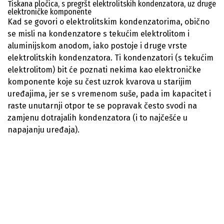
Tiskana pločica, s pregršt elektrolitskih kondenzatora, uz druge
elektroničke komponente
Kad se govori o elektrolitskim kondenzatorima, obično
se misli na kondenzatore s tekućim elektrolitom i
aluminijskom anodom, iako postoje i druge vrste
elektrolitskih kondenzatora. Ti kondenzatori (s tekućim
elektrolitom) bit će poznati nekima kao elektroničke
komponente koje su čest uzrok kvarova u starijim
uređajima, jer se s vremenom suše, pada im kapacitet i
raste unutarnji otpor te se popravak često svodi na
zamjenu dotrajalih kondenzatora (i to najčešće u
napajanju uređaja).