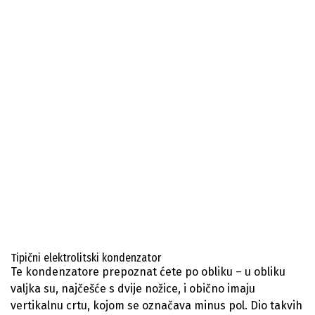
Tipični elektrolitski kondenzator
Te kondenzatore prepoznat ćete po obliku – u obliku
valjka su, najčešće s dvije nožice, i obično imaju
vertikalnu crtu, kojom se označava minus pol. Dio takvih