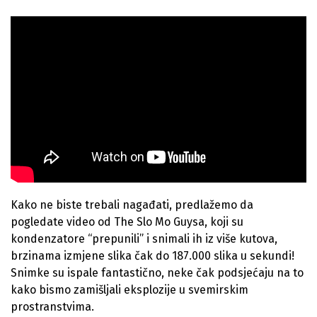
Kako ne biste trebali nagađati, predlažemo da
pogledate video od The Slo Mo Guysa, koji su
kondenzatore “prepunili” i snimali ih iz više kutova,
brzinama izmjene slika čak do 187.000 slika u sekundi!
Snimke su ispale fantastično, neke čak podsjećaju na to
kako bismo zamišljali eksplozije u svemirskim
prostranstvima.