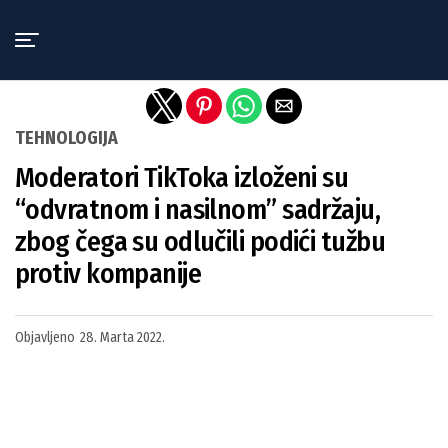
Exit mobile version
TEHNOLOGIJA
Moderatori TikToka izloženi su
“odvratnom i nasilnom” sadržaju,
zbog čega su odlučili podići tužbu
protiv kompanije
Objavljeno
28. Marta 2022.