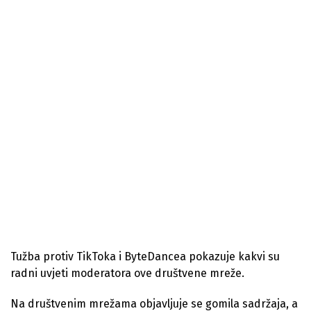
Tužba protiv TikToka i ByteDancea pokazuje kakvi su
radni uvjeti moderatora ove društvene mreže.
Na društvenim mrežama objavljuje se gomila sadržaja, a