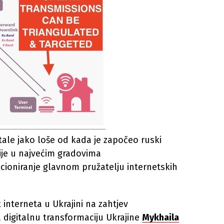
tale jako loše od kada je započeo ruski
ije u najvećim gradovima
ioniranje glavnom pružatelju internetskih
 interneta u Ukrajini na zahtjev
a digitalnu transformaciju Ukrajine
Mykhaila