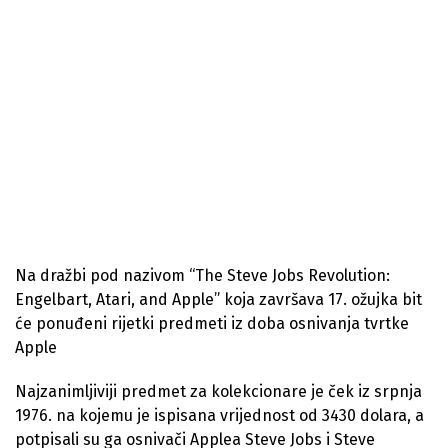
Na dražbi pod nazivom “The Steve Jobs Revolution:
Engelbart, Atari, and Apple” koja završava 17. ožujka bit
će ponuđeni rijetki predmeti iz doba osnivanja tvrtke
Apple
Najzanimljiviji predmet za kolekcionare je ček iz srpnja
1976. na kojemu je ispisana vrijednost od 3430 dolara, a
potpisali su ga osnivači Applea Steve Jobs i Steve