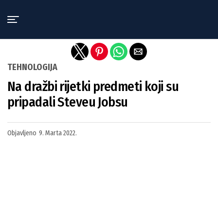
Exit mobile version
TEHNOLOGIJA
Na dražbi rijetki predmeti koji su
pripadali Steveu Jobsu
Objavljeno
9. Marta 2022.