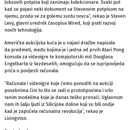
Jobsovih potpisa koji zanimaju kolekcionare. Svaki put
kad se pojavi neki dokument sa Steveovim potpisom na
njemu, proda se za golemu svotu novca”, rekao je Steven
Levy, glavni urednik časopisa Wired, koji prati razvoj
novih tehnologija.
Američka aukcijska kuća je u najavi dražbe napisala
da predmeti, među kojima je i jedna od prvih Atari Pong
konsola za videoigre te kompjutorski miš Douglasa
Engelbarta iz šezdesetih, omogućuju da se ispripovijeda
priča o povijesti računala.
“Računala i videoigre koje ćemo ponuditi na aukciji
posebnima čini to što se radi o prototipovima i vrlo
ranim modelima koje je danas teško pronaći. Uglavnom
nam ih šalju ljudi iz Silicijske doline koji su bili ondje
kad je započela računalna revolucija”, rekao je
Livingston.