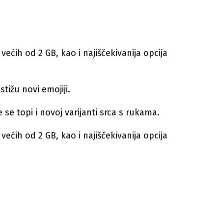
a većih od 2 GB, kao i najiščekivanija opcija
ižu novi emojiji.
je se topi i novoj varijanti srca s rukama.
a većih od 2 GB, kao i najiščekivanija opcija