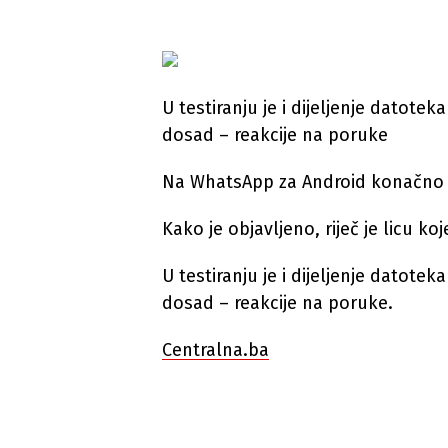
U testiranju je i dijeljenje datotek
dosad – reakcije na poruke
Na WhatsApp za Android konačno st
Kako je objavljeno, riječ je licu ko
U testiranju je i dijeljenje datotek
dosad – reakcije na poruke.
Centralna.ba