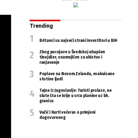
ADVERTISEMENT
Trending
Britanci su najveći strani investitori u BiH
Zbog pucnjave u Švedskoj uhapšen
tinejdžer, osumnjičen za ubistvo i
ranjavanje
Poplave na Novom Zelandu, evakuisane
stotine ljudi
Tajne iz Jugoslavije: Turisti prolaze, ne
slute šta se krije u srcu planine uz bh.
granicu
Vučić i Kurti večeras o primjeni
dogovorenog