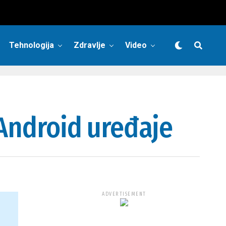
Tehnologija
Zdravlje
Video
 Android uređaje
ADVERTISEMENT