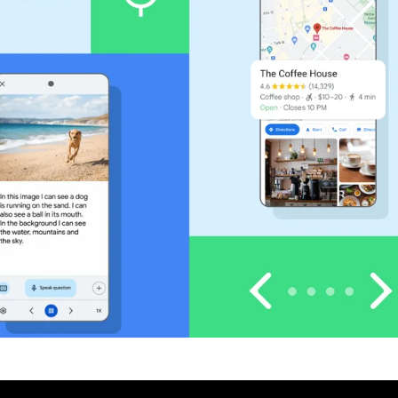
vio Globalni dan svijesti o pristupačnosti.