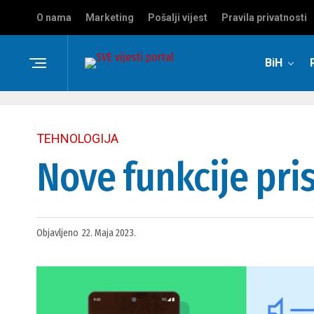
O nama
Marketing
Pošalji vijest
Pravila privatnosti
BiH
TEHNOLOGIJA
Nove funkcije pri
Objavljeno
22. Maja 2023.