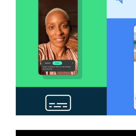
Google je 18.05.2023. godine prosla