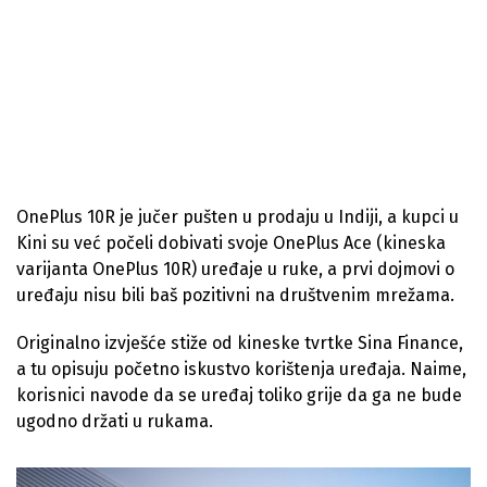
OnePlus 10R je jučer pušten u prodaju u Indiji, a kupci u
Kini su već počeli dobivati svoje OnePlus Ace (kineska
varijanta OnePlus 10R) uređaje u ruke, a prvi dojmovi o
uređaju nisu bili baš pozitivni na društvenim mrežama.
Originalno izvješće stiže od kineske tvrtke Sina Finance,
a tu opisuju početno iskustvo korištenja uređaja. Naime,
korisnici navode da se uređaj toliko grije da ga ne bude
ugodno držati u rukama.