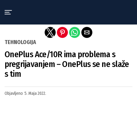
Exit mobile version
TEHNOLOGIJA
OnePlus Ace/10R ima problema s
pregrijavanjem – OnePlus se ne slaže
s tim
Objavljeno
5. Maja 2022.