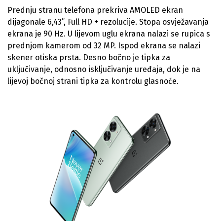
Prednju stranu telefona prekriva AMOLED ekran
dijagonale 6,43”, Full HD + rezolucije. Stopa osvježavanja
ekrana je 90 Hz. U lijevom uglu ekrana nalazi se rupica s
prednjom kamerom od 32 MP. Ispod ekrana se nalazi
skener otiska prsta. Desno bočno je tipka za
uključivanje, odnosno isključivanje uređaja, dok je na
lijevoj bočnoj strani tipka za kontrolu glasnoće.