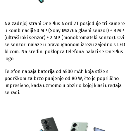
Na zadnjoj strani OnePlus Nord 2T posjeduje tri kamere
u kombinaciji 50 MP (Sony IMX766 glavni senzor) + 8 MP
(ultraširoki senzor) + 2 MP (monokromatski senzor). Ovi
se senzori nalaze u pravougaonom izrezu zajedno s LED
blicom. Na sredini poklopca telefona nalazi se OnePlus
logo.
Telefon napaja baterija od 4500 mAh koja stiže s
podrškom za brzo punjenje od 80 W, što je poprilično
impresivno, kada uzmemo u obzir o kojoj klasi uređaja
se radi.