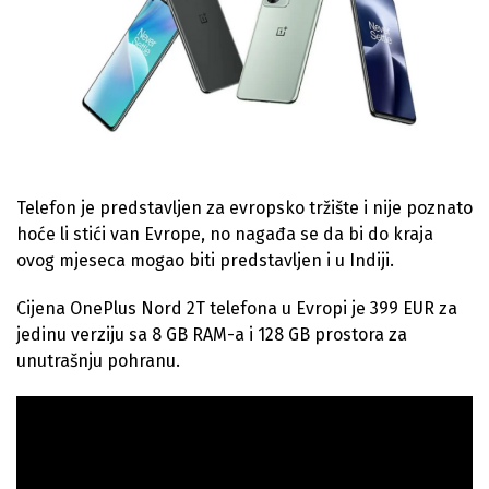
Telefon je predstavljen za evropsko tržište i nije poznato
hoće li stići van Evrope, no nagađa se da bi do kraja
ovog mjeseca mogao biti predstavljen i u Indiji.
Cijena OnePlus Nord 2T telefona u Evropi je 399 EUR za
jedinu verziju sa 8 GB RAM-a i 128 GB prostora za
unutrašnju pohranu.