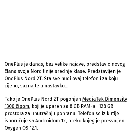
OnePlus je danas, bez velike najave, predstavio novog
člana svoje Nord linije srednje klase. Predstavljen je
OnePlus Nord 2T. Šta sve nudi ovaj telefon i za koju
cijenu, saznajte u nastavku…
Tako je OnePlus Nord 2T pogonjen
MediaTek Dimensity
1300 čipom
, koji je uparen sa 8 GB RAM-a i 128 GB
prostora za unutrašnju pohranu. Telefon se iz kutije
isporučuje sa Androidom 12, preko kojeg je presvučen
Oxygen OS 12.1.