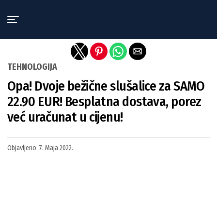
Exit mobile version
TEHNOLOGIJA
Opa! Dvoje bežične slušalice za SAMO
22.90 EUR! Besplatna dostava, porez
već uračunat u cijenu!
Objavljeno
7. Maja 2022.