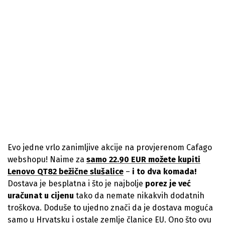
Evo jedne vrlo zanimljive akcije na provjerenom Cafago
webshopu! Naime za
samo 22.90 EUR možete kupiti
Lenovo QT82 bežične slušalice
–
i to dva komada!
Dostava je besplatna i što je najbolje
porez je već
uračunat u cijenu
tako da nemate nikakvih dodatnih
troškova. Doduše to ujedno znači da je dostava moguća
samo u Hrvatsku i ostale zemlje članice EU. Ono što ovu