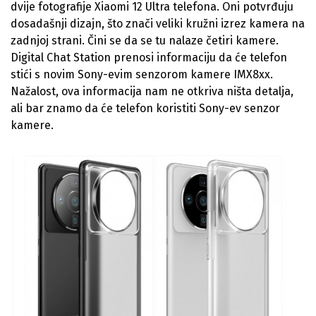
dvije fotografije Xiaomi 12 Ultra telefona. Oni potvrđuju
dosadašnji dizajn, što znači veliki kružni izrez kamera na
zadnjoj strani. Čini se da se tu nalaze četiri kamere.
Digital Chat Station prenosi informaciju da će telefon
stići s novim Sony-evim senzorom kamere IMX8xx.
Nažalost, ova informacija nam ne otkriva ništa detalja,
ali bar znamo da će telefon koristiti Sony-ev senzor
kamere.