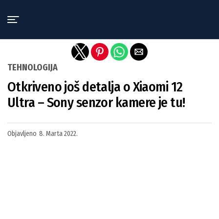
Exit mobile version
TEHNOLOGIJA
Otkriveno još detalja o Xiaomi 12
Ultra – Sony senzor kamere je tu!
Objavljeno
8. Marta 2022.