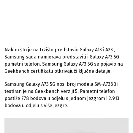
Nakon što je na tržištu predstavio Galaxy A13 i A23 ,
Samsung sada namjerava predstaviti i Galaxy A73 5G
pametni telefon. Samsung Galaxy A73 5G se pojavio na
Geekbench certifikatu otkrivajući ključne detalje.
Samsung Galaxy A73 5G nosi broj modela SM-A736B i
testiran je na Geekbench verziji 5. Pametni telefon
postiže 778 bodova u odjelu s jednom jezgrom i 2.913
bodova u odjelu s više jezgre.