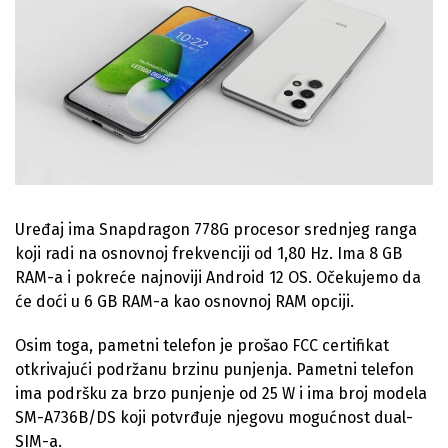
Uređaj ima Snapdragon 778G procesor srednjeg ranga
koji radi na osnovnoj frekvenciji od 1,80 Hz. Ima 8 GB
RAM-a i pokreće najnoviji Android 12 OS. Očekujemo da
će doći u 6 GB RAM-a kao osnovnoj RAM opciji.
Osim toga, pametni telefon je prošao FCC certifikat
otkrivajući podržanu brzinu punjenja. Pametni telefon
ima podršku za brzo punjenje od 25 W i ima broj modela
SM-A736B/DS koji potvrđuje njegovu mogućnost dual-
SIM-a.