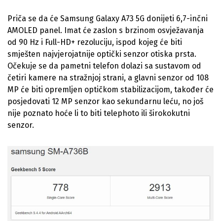
Priča se da će Samsung Galaxy A73 5G donijeti 6,7-inčni
AMOLED panel. Imat će zaslon s brzinom osvježavanja
od 90 Hz i Full-HD+ rezoluciju, ispod kojeg će biti
smješten najvjerojatnije optički senzor otiska prsta.
Očekuje se da pametni telefon dolazi sa sustavom od
četiri kamere na stražnjoj strani, a glavni senzor od 108
MP će biti opremljen optičkom stabilizacijom, također će
posjedovati 12 MP senzor kao sekundarnu leću, no još
nije poznato hoće li to biti telephoto ili širokokutni
senzor.