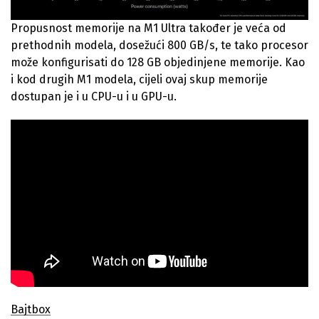
Propusnost memorije na M1 Ultra također je veća od
prethodnih modela, dosežući 800 GB/s, te tako procesor
može konfigurisati do 128 GB objedinjene memorije. Kao
i kod drugih M1 modela, cijeli ovaj skup memorije
dostupan je i u CPU-u i u GPU-u.
Bajtbox