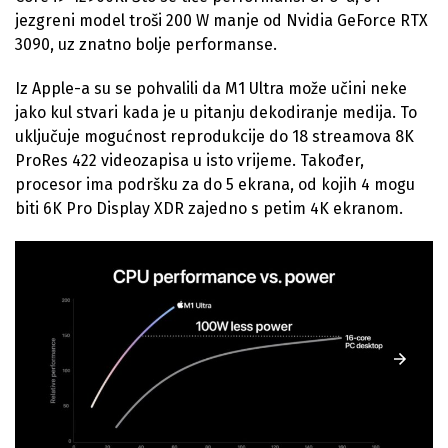
jezgreni model troši 200 W manje od Nvidia GeForce RTX
3090, uz znatno bolje performanse.
Iz Apple-a su se pohvalili da M1 Ultra može učini neke
jako kul stvari kada je u pitanju dekodiranje medija. To
uključuje mogućnost reprodukcije do 18 streamova 8K
ProRes 422 videozapisa u isto vrijeme. Također,
procesor ima podršku za do 5 ekrana, od kojih 4 mogu
biti 6K Pro Display XDR zajedno s petim 4K ekranom.