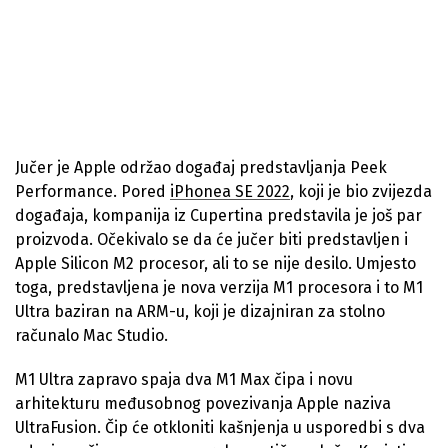
Jučer je Apple održao događaj predstavljanja Peek
Performance. Pored
iPhonea SE 2022
, koji je bio zvijezda
događaja, kompanija iz Cupertina predstavila je još par
proizvoda. Očekivalo se da će jučer biti predstavljen i
Apple Silicon M2 procesor, ali to se nije desilo. Umjesto
toga, predstavljena je nova verzija M1 procesora i to M1
Ultra baziran na ARM-u, koji je dizajniran za stolno
računalo Mac Studio.
M1 Ultra zapravo spaja dva M1 Max čipa i novu
arhitekturu međusobnog povezivanja Apple naziva
UltraFusion. Čip će otkloniti kašnjenja u usporedbi s dva