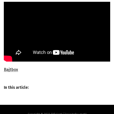
Bajtbox
In this article: