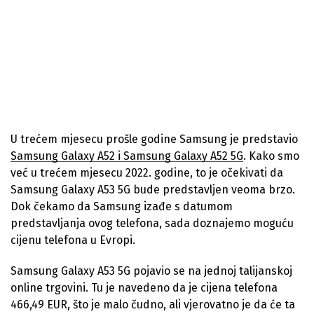
U trećem mjesecu prošle godine Samsung je predstavio
Samsung Galaxy A52 i Samsung Galaxy A52 5G
. Kako smo
već u trećem mjesecu 2022. godine, to je očekivati da
Samsung Galaxy A53 5G bude predstavljen veoma brzo.
Dok čekamo da Samsung izađe s datumom
predstavljanja ovog telefona, sada doznajemo moguću
cijenu telefona u Evropi.
Samsung Galaxy A53 5G pojavio se na jednoj talijanskoj
online trgovini. Tu je navedeno da je cijena telefona
466,49 EUR, što je malo čudno, ali vjerovatno je da će ta