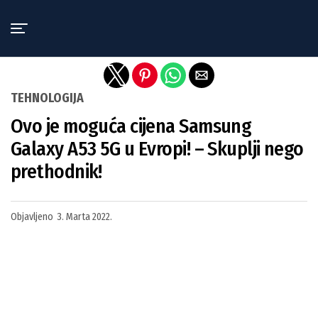
Exit mobile version
TEHNOLOGIJA
Ovo je moguća cijena Samsung
Galaxy A53 5G u Evropi! – Skuplji nego
prethodnik!
Objavljeno
3. Marta 2022.