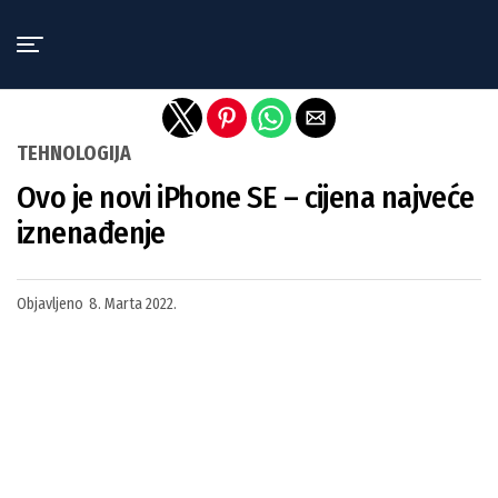
Exit mobile version
TEHNOLOGIJA
Ovo je novi iPhone SE – cijena najveće
iznenađenje
Objavljeno
8. Marta 2022.