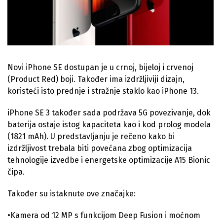
Novi iPhone SE dostupan je u crnoj, bijeloj i crvenoj
(Product Red) boji. Također ima izdržljiviji dizajn,
koristeći isto prednje i stražnje staklo kao iPhone 13.
iPhone SE 3 također sada podržava 5G povezivanje, dok
baterija ostaje istog kapaciteta kao i kod prolog modela
(1821 mAh). U predstavljanju je rečeno kako bi
izdržljivost trebala biti povećana zbog optimizacija
tehnologije izvedbe i energetske optimizacije A15 Bionic
čipa.
Također su istaknute ove značajke:
•Kamera od 12 MP s funkcijom Deep Fusion i moćnom