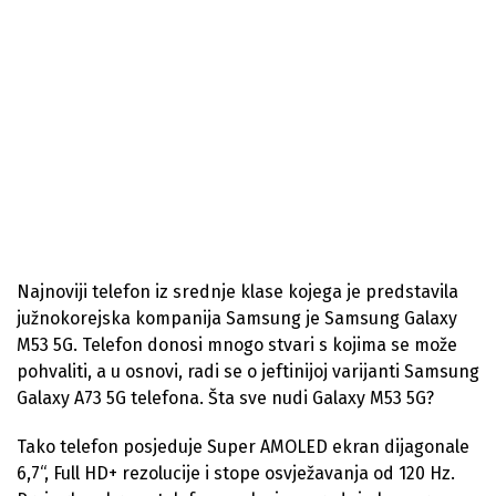
Najnoviji telefon iz srednje klase kojega je predstavila
južnokorejska kompanija Samsung je Samsung Galaxy
M53 5G. Telefon donosi mnogo stvari s kojima se može
pohvaliti, a u osnovi, radi se o jeftinijoj varijanti Samsung
Galaxy A73 5G telefona. Šta sve nudi Galaxy M53 5G?
Tako telefon posjeduje Super AMOLED ekran dijagonale
6,7“, Full HD+ rezolucije i stope osvježavanja od 120 Hz.