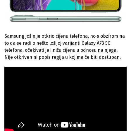
Samsung još nije otkrio cijenu telefona, no s obzirom na
to da se radi o nešto lošijoj varijanti Galaxy A73 5G
telefona, očekivati je i nižu cijenu u odnosu na njega.
Nije otkriven ni popis regija u kojima će biti dostupan.