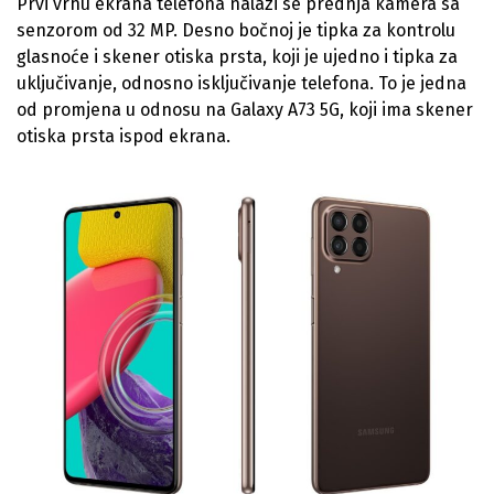
Prvi vrhu ekrana telefona nalazi se prednja kamera sa
senzorom od 32 MP. Desno bočnoj je tipka za kontrolu
glasnoće i skener otiska prsta, koji je ujedno i tipka za
uključivanje, odnosno isključivanje telefona. To je jedna
od promjena u odnosu na Galaxy A73 5G, koji ima skener
otiska prsta ispod ekrana.