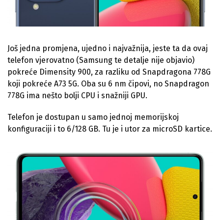
Još jedna promjena, ujedno i najvažnija, jeste ta da ovaj
telefon vjerovatno (Samsung te detalje nije objavio)
pokreće Dimensity 900, za razliku od Snapdragona 778G
koji pokreće A73 5G. Oba su 6 nm čipovi, no Snapdragon
778G ima nešto bolji CPU i snažniji GPU.
Telefon je dostupan u samo jednoj memorijskoj
konfiguraciji i to 6/128 GB. Tu je i utor za microSD kartice.