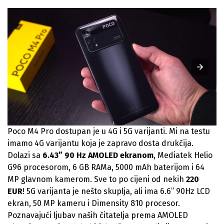
Poco M4 Pro dostupan je u 4G i 5G varijanti. Mi na testu
imamo 4G varijantu koja je zapravo dosta drukčija.
Dolazi sa
6.43” 90 Hz AMOLED ekranom
, Mediatek Helio
G96 procesorom, 6 GB RAMa, 5000 mAh baterijom i 64
MP glavnom kamerom. Sve to po cijeni od nekih
220
EUR
! 5G varijanta je nešto skuplja, ali ima 6.6” 90Hz LCD
ekran, 50 MP kameru i Dimensity 810 procesor.
Poznavajući ljubav naših čitatelja prema AMOLED