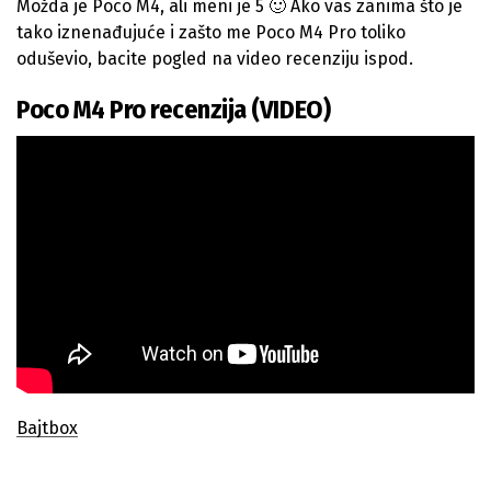
Možda je Poco M4, ali meni je 5 🙂 Ako vas zanima što je
tako iznenađujuće i zašto me Poco M4 Pro toliko
oduševio, bacite pogled na video recenziju ispod.
Poco M4 Pro recenzija (VIDEO)
Bajtbox