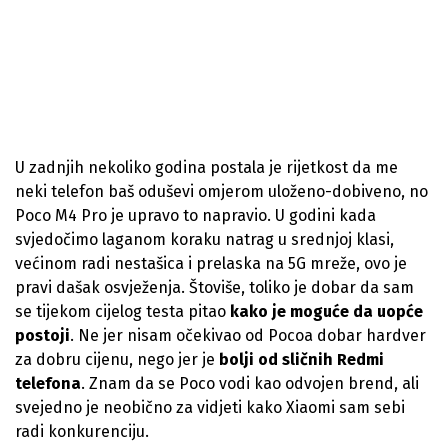
U zadnjih nekoliko godina postala je rijetkost da me
neki telefon baš oduševi omjerom uloženo-dobiveno, no
Poco M4 Pro je upravo to napravio. U godini kada
svjedočimo laganom koraku natrag u srednjoj klasi,
većinom radi nestašica i prelaska na 5G mreže, ovo je
pravi dašak osvježenja. Štoviše, toliko je dobar da sam
se tijekom cijelog testa pitao
kako je moguće da uopće
postoji
. Ne jer nisam očekivao od Pocoa dobar hardver
za dobru cijenu, nego jer je
bolji od sličnih Redmi
telefona
. Znam da se Poco vodi kao odvojen brend, ali
svejedno je neobično za vidjeti kako Xiaomi sam sebi
radi konkurenciju.