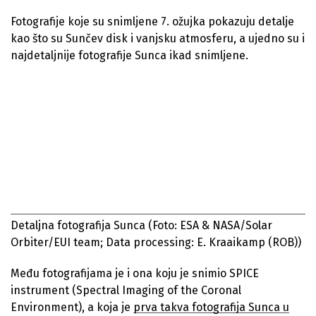
Fotografije koje su snimljene 7. ožujka pokazuju detalje
kao što su Sunčev disk i vanjsku atmosferu, a ujedno su i
najdetaljnije fotografije Sunca ikad snimljene.
Detaljna fotografija Sunca
(Foto: ESA & NASA/Solar
Orbiter/EUI team; Data processing: E. Kraaikamp (ROB))
Među fotografijama je i ona koju je snimio SPICE
instrument (Spectral Imaging of the Coronal
Environment), a koja je
prva takva fotografija Sunca u