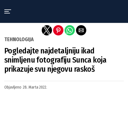
Exit mobile version
TEHNOLOGIJA
Pogledajte najdetaljniju ikad
snimljenu fotografiju Sunca koja
prikazuje svu njegovu raskoš
Objavljeno
28. Marta 2022.