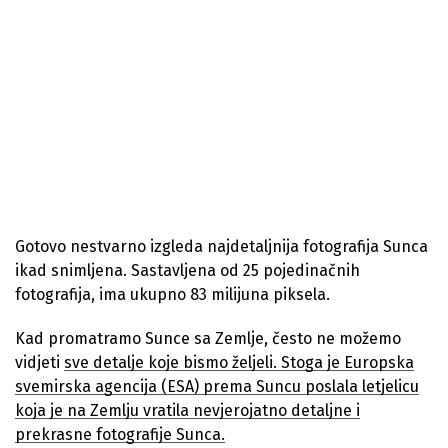
Gotovo nestvarno izgleda najdetaljnija fotografija Sunca
ikad snimljena. Sastavljena od 25 pojedinačnih
fotografija, ima ukupno 83 milijuna piksela.
Kad promatramo Sunce sa Zemlje, često ne možemo
vidjeti
sve detalje koje bismo željeli. Stoga je Europska
svemirska agencija (ESA) prema Suncu poslala letjelicu
koja je na Zemlju vratila nevjerojatno detaljne i
prekrasne fotografije Sunca.