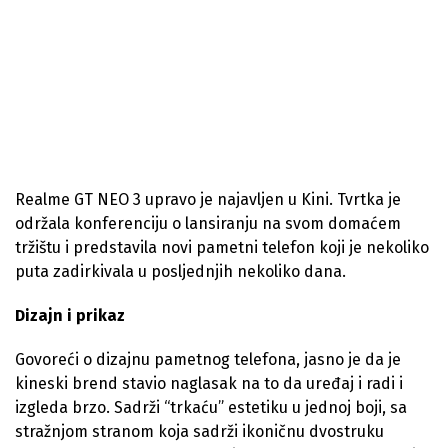
Realme GT NEO 3 upravo je najavljen u Kini. Tvrtka je
održala konferenciju o lansiranju na svom domaćem
tržištu i predstavila novi pametni telefon koji je nekoliko
puta zadirkivala u posljednjih nekoliko dana.
Dizajn i prikaz
Govoreći o dizajnu pametnog telefona, jasno je da je
kineski brend stavio naglasak na to da uređaj i radi i
izgleda brzo. Sadrži “trkaću” estetiku u jednoj boji, sa
stražnjom stranom koja sadrži ikoničnu dvostruku