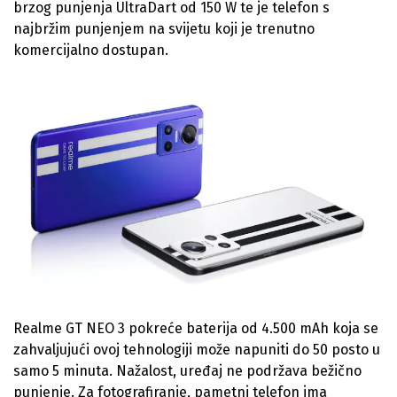
brzog punjenja UltraDart od 150 W te je telefon s
najbržim punjenjem na svijetu koji je trenutno
komercijalno dostupan.
Realme GT NEO 3 pokreće baterija od 4.500 mAh koja se
zahvaljujući ovoj tehnologiji može napuniti do 50 posto u
samo 5 minuta. Nažalost, uređaj ne podržava bežično
punjenje. Za fotografiranje, pametni telefon ima