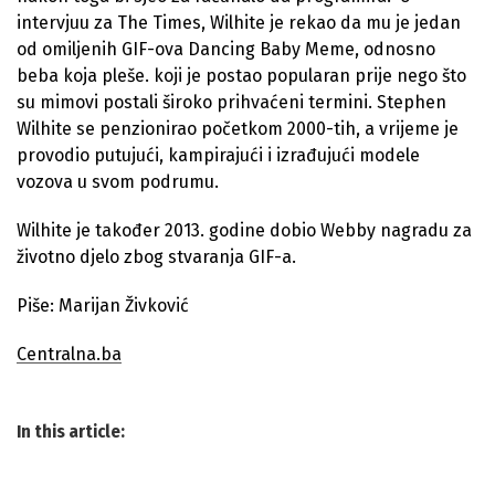
intervjuu za The Times, Wilhite je rekao da mu je jedan
od omiljenih GIF-ova Dancing Baby Meme, odnosno
beba koja pleše. koji je postao popularan prije nego što
su mimovi postali široko prihvaćeni termini. Stephen
Wilhite se penzionirao početkom 2000-tih, a vrijeme je
provodio putujući, kampirajući i izrađujući modele
vozova u svom podrumu.
Wilhite je također 2013. godine dobio Webby nagradu za
životno djelo zbog stvaranja GIF-a.
Piše: Marijan Živković
Centralna.ba
In this article: