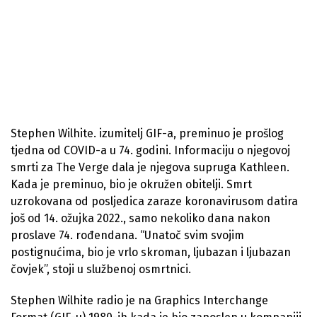
Stephen Wilhite. izumitelj GIF-a, preminuo je prošlog
tjedna od COVID-a u 74. godini. Informaciju o njegovoj
smrti za The Verge dala je njegova supruga Kathleen.
Kada je preminuo, bio je okružen obitelji. Smrt
uzrokovana od posljedica zaraze koronavirusom datira
još od 14. ožujka 2022., samo nekoliko dana nakon
proslave 74. rođendana. “Unatoč svim svojim
postignućima, bio je vrlo skroman, ljubazan i ljubazan
čovjek”, stoji u službenoj osmrtnici.
Stephen Wilhite radio je na Graphics Interchange