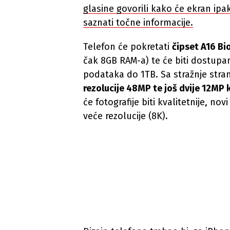
glasine govorili kako će ekran ipa
saznati točne informacije.
Telefon će pokretati
čipset A16 Bi
čak 8GB RAM-a) te će biti dostupa
podataka do 1TB. Sa stražnje stra
rezolucije 48MP te još dvije 12MP 
će fotografije biti kvalitetnije, no
veće rezolucije (8K).