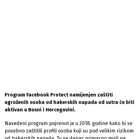
Program Facebook Protect namijenjen zaštiti
ugroženih osoba od hakerskih napada od sutra će biti
aktivan u Bosni i Hercegovini.
Navedeni program pojrenut je u 2018. godine kako bi se
posebno zaštitili profili osoba koji su pod velikim rizikom
od hakerskih napada. Tu se danas primarno misli na