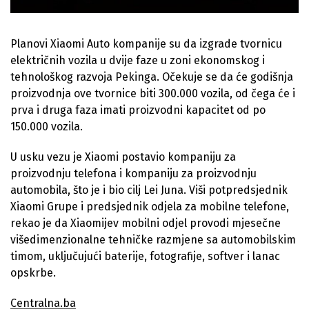
Planovi Xiaomi Auto kompanije su da izgrade tvornicu
električnih vozila u dvije faze u zoni ekonomskog i
tehnološkog razvoja Pekinga. Očekuje se da će godišnja
proizvodnja ove tvornice biti 300.000 vozila, od čega će i
prva i druga faza imati proizvodni kapacitet od po
150.000 vozila.
U usku vezu je Xiaomi postavio kompaniju za
proizvodnju telefona i kompaniju za proizvodnju
automobila, što je i bio cilj Lei Juna. Viši potpredsjednik
Xiaomi Grupe i predsjednik odjela za mobilne telefone,
rekao je da Xiaomijev mobilni odjel provodi mjesečne
višedimenzionalne tehničke razmjene sa automobilskim
timom, uključujući baterije, fotografije, softver i lanac
opskrbe.
Centralna.ba