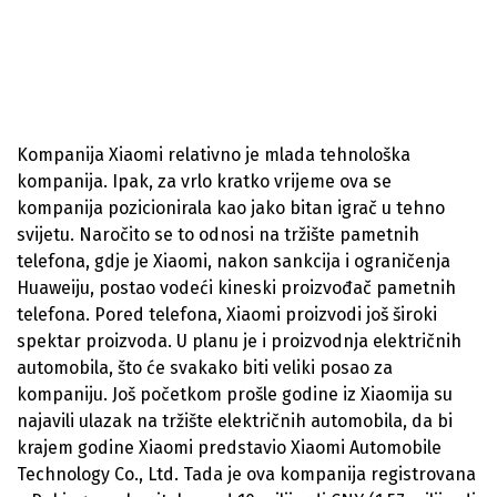
Kompanija Xiaomi relativno je mlada tehnološka
kompanija. Ipak, za vrlo kratko vrijeme ova se
kompanija pozicionirala kao jako bitan igrač u tehno
svijetu. Naročito se to odnosi na tržište pametnih
telefona, gdje je Xiaomi, nakon sankcija i ograničenja
Huaweiju, postao vodeći kineski proizvođač pametnih
telefona. Pored telefona, Xiaomi proizvodi još široki
spektar proizvoda. U planu je i proizvodnja električnih
automobila, što će svakako biti veliki posao za
kompaniju. Još početkom prošle godine iz Xiaomija su
najavili ulazak na tržište električnih automobila, da bi
krajem godine Xiaomi predstavio Xiaomi Automobile
Technology Co., Ltd. Tada je ova kompanija registrovana