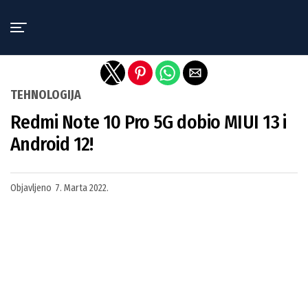
Exit mobile version
TEHNOLOGIJA
Redmi Note 10 Pro 5G dobio MIUI 13 i
Android 12!
Objavljeno
7. Marta 2022.