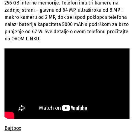
256 GB interne memorije. Telefon ima tri kamere na
zadnjoj strani – glavnu od 64 MP, ultraširoku od 8 MP i
makro kameru od 2 MP, dok se ispod poklopca telefona
nalazi baterija kapaciteta 5000 mAh s podrškom za brzo
punjenje od 67 W. Sve detalje o ovom telefonu pročitajte
na
OVOM LINKU.
Bajtbox