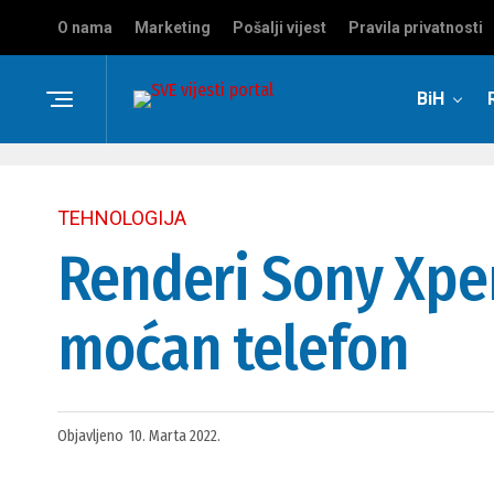
O nama
Marketing
Pošalji vijest
Pravila privatnosti
BiH
TEHNOLOGIJA
Renderi Sony Xper
moćan telefon
Objavljeno
10. Marta 2022.