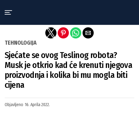
Exit mobile version
TEHNOLOGIJA
Sjećate se ovog Teslinog robota?
Musk je otkrio kad će krenuti njegova
proizvodnja i kolika bi mu mogla biti
cijena
Objavljeno
16. Aprila 2022.