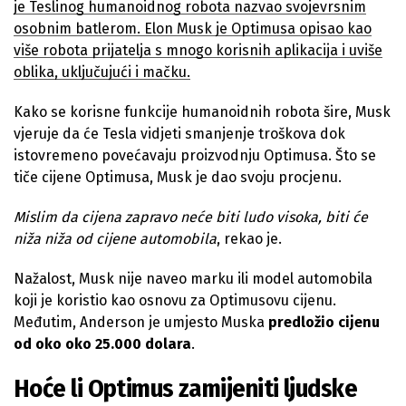
je Teslinog humanoidnog robota nazvao svojevrsnim
osobnim batlerom. Elon Musk je Optimusa opisao kao
više robota prijatelja s
mnogo korisnih aplikacija i uviše
oblika, uključujući i mačku.
Kako se korisne funkcije humanoidnih robota šire, Musk
vjeruje da će Tesla vidjeti smanjenje troškova dok
istovremeno povećavaju proizvodnju Optimusa. Što se
tiče cijene Optimusa, Musk je dao svoju procjenu.
Mislim da cijena zapravo neće biti ludo visoka, biti će
niža niža od cijene automobila
, rekao je.
Nažalost, Musk nije naveo marku ili model automobila
koji je koristio kao osnovu za Optimusovu cijenu.
Međutim, Anderson je umjesto Muska
predložio cijenu
od oko oko 25.000 dolara
.
Hoće li Optimus zamijeniti ljudske