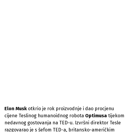
Elon Musk
otkrio je rok proizvodnje i dao procjenu
cijene Teslinog humanoidnog robota
Optimusa
tijekom
nedavnog gostovanja na TED-u. Izvršni direktor Tesle
razgovarao je s šefom TED-a, britansko-američkim