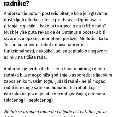
radnike?
Anderson je potom postavio pitanje koje je u glavama
dosta ljudi otkako je Tesla predstavila Optimusa, a
pitanje je glasilo – kako bi to utjecalo na tržište rada?
Musk je više puta rekao da će Optimus u početku biti
stvoren za opasne, monotone poslove. Međutim, kako
Teslin humanoidni robot dobiva naprednije
funkcionalnosti, nekoliko ljudi se zapitalo o njegovom
učinku na tržište rada.
Anderson je tvrdio da bi cijena humanoidnog robota
radnika bila mnogo niža godišnje u usporedbi s ljudskim
zaposlenikom. Osim toga, ljudski radnik ne bi mogao
raditi iste duge sate kao humanoidni robot, koji
isto
tako ne poznaje niti koncept godišnjeg odomora
(plaćenog ili neplaćenog).
Ne bih se brinuo o tome da ću ljude ostaviti bez posla.