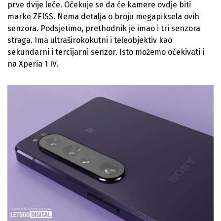
prve dvije leće. Očekuje se da će kamere ovdje biti
marke ZEISS. Nema detalja o broju megapiksela ovih
senzora. Podsjetimo, prethodnik je imao i tri senzora
straga. Ima ultraširokokutni i teleobjektiv kao
sekundarni i tercijarni senzor. Isto možemo očekivati i
na Xperia 1 IV.