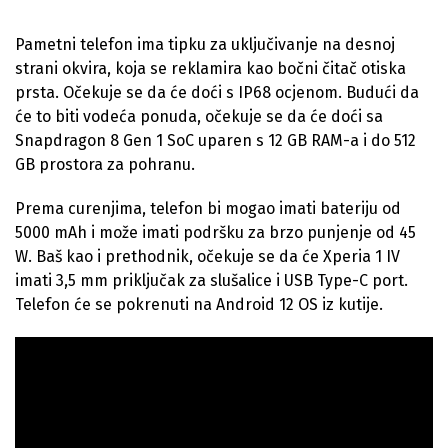
Pametni telefon ima tipku za uključivanje na desnoj
strani okvira, koja se reklamira kao bočni čitač otiska
prsta. Očekuje se da će doći s IP68 ocjenom. Budući da
će to biti vodeća ponuda, očekuje se da će doći sa
Snapdragon 8 Gen 1 SoC uparen s 12 GB RAM-a i do 512
GB prostora za pohranu.
Prema curenjima, telefon bi mogao imati bateriju od
5000 mAh i može imati podršku za brzo punjenje od 45
W. Baš kao i prethodnik, očekuje se da će Xperia 1 IV
imati 3,5 mm priključak za slušalice i USB Type-C port.
Telefon će se pokrenuti na Android 12 OS iz kutije.