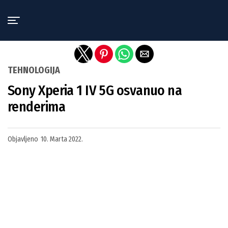
Exit mobile version
TEHNOLOGIJA
Sony Xperia 1 IV 5G osvanuo na
renderima
Objavljeno
10. Marta 2022.