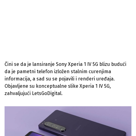
Čini se da je lansiranje Sony Xperia 1 IV 5G blizu budući
da je pametni telefon izložen stalnim curenjima
informacija, a sad su se pojavili i renderi uređaja.
Objavljene su konceptualne slike Xperia 1 IV 5G,
zahvaljujući LetsGoDigital.