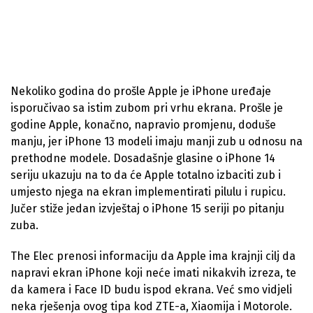
Nekoliko godina do prošle Apple je iPhone uređaje
isporučivao sa istim zubom pri vrhu ekrana. Prošle je
godine Apple, konačno, napravio promjenu, doduše
manju, jer iPhone 13 modeli imaju manji zub u odnosu na
prethodne modele. Dosadašnje glasine o iPhone 14
seriju ukazuju na to da će Apple totalno izbaciti zub i
umjesto njega na ekran implementirati pilulu i rupicu.
Jučer stiže jedan izvještaj o iPhone 15 seriji po pitanju
zuba.
The Elec prenosi informaciju da Apple ima krajnji cilj da
napravi ekran iPhone koji neće imati nikakvih izreza, te
da kamera i Face ID budu ispod ekrana. Već smo vidjeli
neka rješenja ovog tipa kod ZTE-a, Xiaomija i Motorole.