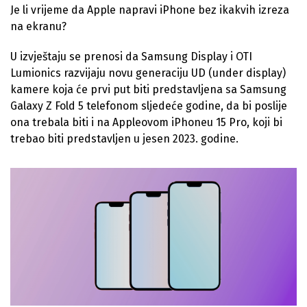
Je li vrijeme da Apple napravi iPhone bez ikakvih izreza
na ekranu?
U izvještaju se prenosi da Samsung Display i OTI
Lumionics razvijaju novu generaciju UD (under display)
kamere koja će prvi put biti predstavljena sa Samsung
Galaxy Z Fold 5 telefonom sljedeće godine, da bi poslije
ona trebala biti i na Appleovom iPhoneu 15 Pro, koji bi
trebao biti predstavljen u jesen 2023. godine.