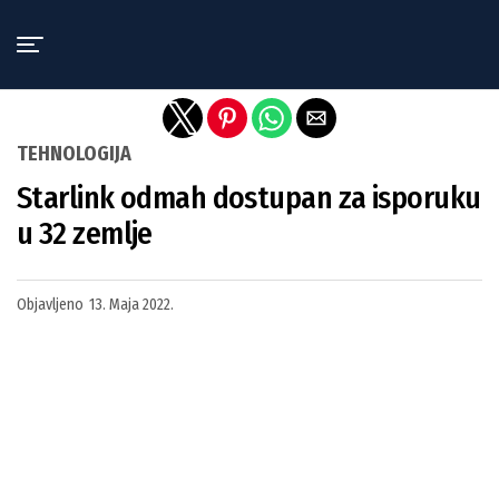
Exit mobile version
TEHNOLOGIJA
Starlink odmah dostupan za isporuku
u 32 zemlje
Objavljeno
13. Maja 2022.