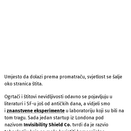
Umjesto da dolazi prema promatraču, svjetlost se šalje
oko stranica štita.
Ogrtači i štitovi nevidljivosti odavno se pojavljuju u
literaturi i SF-u još od antičkih dana, a vidjeli smo
i
znanstvene eksperimente
u laboratoriju koji su bili na
tom tragu. Sada jedan startup iz Londona pod
nazivom
Invisibility Shield Co.
tvrdi da je razvio