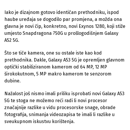
Iako je dizajnom gotovo identičan prethodniku, ispod
haube uređaja se dogodilo par promjena, a možda ona
glavna je novi čip, konkretno, novi Exynos 1280, koji stiže
umjesto Snapdragona 750G u prošlogodišnjem Galaxy
A52 5G.
Što se tiče kamera, one su ostale iste kao kod
prethodnika. Dakle, Galaxy A53 5G je opremljen glavnom
optički stabiliziranom kamerom od 64 MP, 12 MP
širokokutnom, 5 MP makro kamerom te senzorom
dubine.
Nažalost još nismo imali priliku isprobati novi Galaxy A53
5G te stoga ne možemo reći radi li novi procesor
značajnije razlike u vidu procesorske snage, obrade
fotografija, snimanja videozapisa te imali li razlike u
sveukupnom iskustvu korištenja.