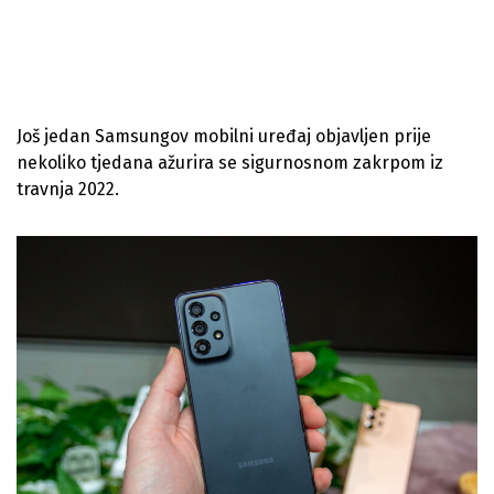
Još jedan Samsungov mobilni uređaj objavljen prije
nekoliko tjedana ažurira se sigurnosnom zakrpom iz
travnja 2022.