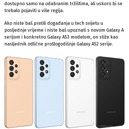
dostupno samo na odabranim tržištima, ali uskoro bi se
trebalo pojaviti u više regija.
Ako niste baš pratili događanja u tech svijetu u
posljednje vrijeme i niste baš upoznati s novom Galaxy A
serijom i konkretno Galaxy A53 modelom, on stiže kao
nasljednik odlične prošlogodišnje Galaxy A52 serije.