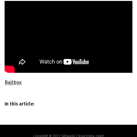
Bajtbox
In this article:
Copyright © 2022 SVEvijesti | koje treba znati!