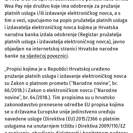
Wea Pay nije društvo koje ima odobrenje za pružanje
platnih usluga i/ili izdavanje elektroničkog novca, a s
tim u vezi, upućujemo na popis pružatelja platnih usluga
i izdavatelja elektroničkog novca kojima je Hrvatska
narodna banka izdala odobrenje (Registar pružatelja
platnih usluga i izdavatelja elektroničnog novca), javno
objavljen na internetskoj stranici Hrvatske narodne
banke
na sljedećoj poveznici
.
„Propisi kojima je u Republici Hrvatskoj uređeno
pružanje platnih usluga i izdavanje elektroničkog novca
su Zakon o platnom prometu (“Narodne novine”, br.
66/2018.) i Zakon o elektroničkom novcu (“Narodne
novine”, br. 64/2018.). Tim propisima su u hrvatsko
zakonodavstvo prenesene odredbe EU propisa kojima
se u državama Europske unije jedinstveno uređuju
navedene usluge (Direktiva (EU) 2015/2366 o platnim
uslugama na unutarnjem tržištu i Direktiva 2009/110/EZ