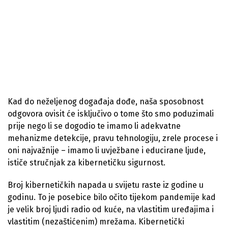
Kad do neželjenog događaja dođe, naša sposobnost
odgovora ovisit će isključivo o tome što smo poduzimali
prije nego li se dogodio te imamo li adekvatne
mehanizme detekcije, pravu tehnologiju, zrele procese i
oni najvažnije – imamo li uvježbane i educirane ljude,
ističe stručnjak za kibernetičku sigurnost.
Broj kibernetičkih napada u svijetu raste iz godine u
godinu. To je posebice bilo očito tijekom pandemije kad
je velik broj ljudi radio od kuće, na vlastitim uređajima i
vlastitim (nezaštićenim) mrežama. Kibernetički