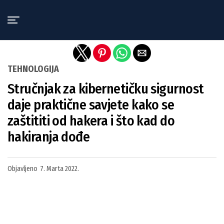
Exit mobile version
TEHNOLOGIJA
Stručnjak za kibernetičku sigurnost
daje praktične savjete kako se
zaštititi od hakera i što kad do
hakiranja dođe
Objavljeno
7. Marta 2022.