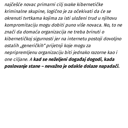
najčešće novac primarni cilj svake kibernetičke
kriminalne skupine, logično je za očekivati da će se
okrenuti tvrtkama kojima za isti uloženi trud u njihovu
kompromitaciju mogu dobiti puno više novaca. No, to ne
znači da domaća organizacija ne treba brinuti o
kibernetičkoj sigurnosti jer na internetu postoji dovoljno
ostalih „generičkih“ prijetnji koje mogu za
nepripremljenu organizaciju biti jednako razorne kao i
one ciljane. A
kad se neželjeni događaj dogodi, kada
poslovanje stane – nevažno je odakle dolaze napadači.