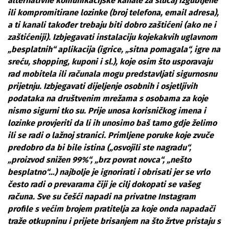
alternativne komunikacijske kanale za slučaj izgubljene
ili kompromitirane lozinke (broj telefona, email adresa),
a ti kanali također trebaju biti dobro zaštićeni (ako ne i
zaštićeniji). Izbjegavati instalaciju kojekakvih uglavnom
„besplatnih“ aplikacija (igrice, „sitna pomagala“, igre na
sreću, shopping, kuponi i sl.), koje osim što usporavaju
rad mobitela ili računala mogu predstavljati sigurnosnu
prijetnju. Izbjegavati dijeljenje osobnih i osjetljivih
podataka na društvenim mrežama s osobama za koje
nismo sigurni tko su. Prije unosa korisničkog imena i
lozinke provjeriti da li ih unosimo baš tamo gdje želimo
ili se radi o lažnoj stranici. Primljene poruke koje zvuče
predobro da bi bile istina („osvojili ste nagradu“,
„proizvod snižen 99%“, „brz povrat novca“, „nešto
besplatno“…) najbolje je ignorirati i obrisati jer se vrlo
često radi o prevarama čiji je cilj dokopati se vašeg
računa. Sve su češći napadi na privatne Instagram
profile s većim brojem pratitelja za koje onda napadači
traže otkupninu i prijete brisanjem na što žrtve pristaju s