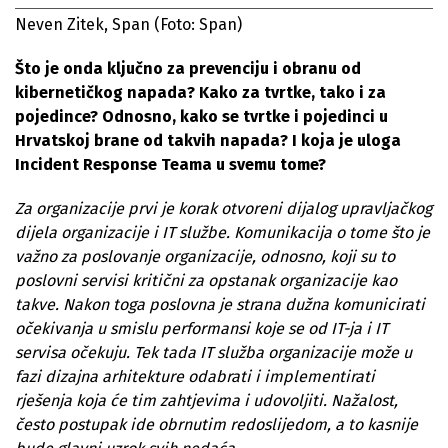
Neven Zitek, Span
(Foto: Span)
Što je onda ključno za prevenciju i obranu od
kibernetičkog napada? Kako za tvrtke, tako i za
pojedince? Odnosno, kako se tvrtke i pojedinci u
Hrvatskoj brane od takvih napada? I koja je uloga
Incident Response Teama u svemu tome?
Za organizacije prvi je korak otvoreni dijalog upravljačkog
dijela organizacije i IT službe. Komunikacija o tome što je
važno za poslovanje organizacije, odnosno, koji su to
poslovni servisi kritični za opstanak organizacije kao
takve. Nakon toga poslovna je strana dužna komunicirati
očekivanja u smislu performansi koje se od IT-ja i IT
servisa očekuju. Tek tada IT služba organizacije može u
fazi dizajna arhitekture odabrati i implementirati
rješenja koja će tim zahtjevima i udovoljiti. Nažalost,
često postupak ide obrnutim redoslijedom, a to kasnije