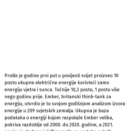
Prošle je godine prvi put u povijesti svijet proizveo 10
posto ukupne električne energije koristeći samo
energiju vjetra i sunca. Točnije 10,3 posto, 1 posto više
nego godinu prije. Ember, britanski think-tank za
energiju, utvrdio je to svojom godišnjom analizom izvora
energije u 209 svjetskih zemalja. Ukupna je baza
podataka o energiji kojom raspolaže Ember velika,
pokriva razdoblje od 2000. do 2020. godine, a 2021.