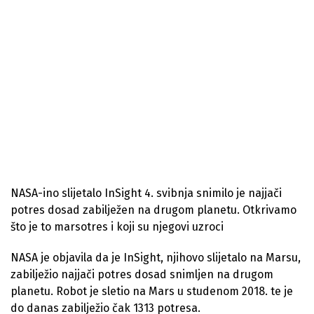
NASA-ino slijetalo InSight 4. svibnja snimilo je najjači
potres dosad zabilježen na drugom planetu. Otkrivamo
što je to marsotres i koji su njegovi uzroci
NASA je objavila da je InSight, njihovo slijetalo na Marsu,
zabilježio najjači potres dosad snimljen na drugom
planetu. Robot je sletio na Mars u studenom 2018. te je
do danas zabilježio čak 1313 potresa.