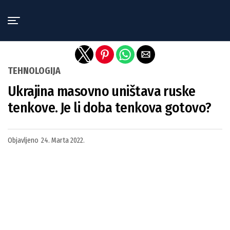
Exit mobile version
TEHNOLOGIJA
Ukrajina masovno uništava ruske
tenkove. Je li doba tenkova gotovo?
Objavljeno
24. Marta 2022.