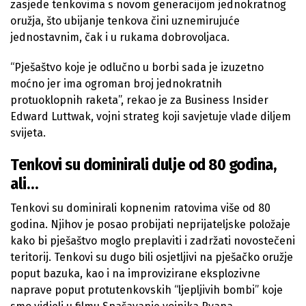
zasjede tenkovima s novom generacijom jednokratnog
oružja, što ubijanje tenkova čini uznemirujuće
jednostavnim, čak i u rukama dobrovoljaca.
“Pješaštvo koje je odlučno u borbi sada je izuzetno
moćno jer ima ogroman broj jednokratnih
protuoklopnih raketa”, rekao je za Business Insider
Edward Luttwak, vojni strateg koji savjetuje vlade diljem
svijeta.
Tenkovi su dominirali dulje od 80 godina,
ali…
Tenkovi su dominirali kopnenim ratovima više od 80
godina. Njihov je posao probijati neprijateljske položaje
kako bi pješaštvo moglo preplaviti i zadržati novostečeni
teritorij. Tenkovi su dugo bili osjetljivi na pješačko oružje
poput bazuka, kao i na improvizirane eksplozivne
naprave poput protutenkovskih “ljepljivih bombi” koje