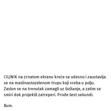
CILJNIK na zrnatom ekranu kreće se udesno i zaustavlja
se na maslinastozelenom trupu koji vreba u polju.
Zaslon se na trenutak zamagli uz šuštanje, a zatim se
smiri dok projektil zatreperi. Prođe šest sekundi.
Bum.