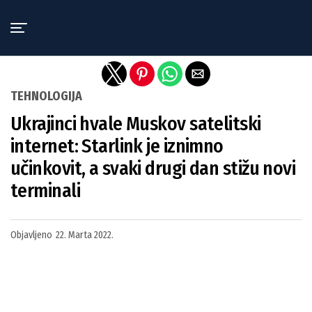
Exit mobile version
TEHNOLOGIJA
Ukrajinci hvale Muskov satelitski
internet: Starlink je iznimno
učinkovit, a svaki drugi dan stižu novi
terminali
Objavljeno
22. Marta 2022.