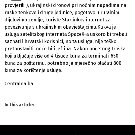
provjerili”), ukrajinski dronovi pri noćnim napadima na
ruske tenkove i druge jedinice, pogotovo u ruralnim
dijelovima zemlje, koriste Starlinkov internet za
povezivanje s ukrajinskim obavještajcima.Kakva je
usluga satelitskog interneta SpaceX-a uskoro bi trebali
saznati i hrvatski korisnici, no ta usluga, nije teško
pretpostaviti, neće biti jeftina. Nakon početnog troška
koji uključuje više od 4 tisuće kuna za terminal i 650
kuna za poštarinu, potrebno je mjesečno plaćati 800
kuna za korištenje usluge.
Centralna.ba
In this article: