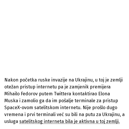
Nakon početka ruske invazije na Ukrajinu, u toj je zemlji
otežan pristup internetu pa je zamjenik premijera
Mihailo Fedorov putem Twittera kontaktirao Elona
Muska i zamolio ga da im pošalje terminale za pristup
SpaceX-ovom satelitskom internetu. Nije prošlo dugo
vremena i prvi terminali već su bili na putu za Ukrajinu, a
usluga
satelitskog interneta bila je aktivna u toj zemlji.