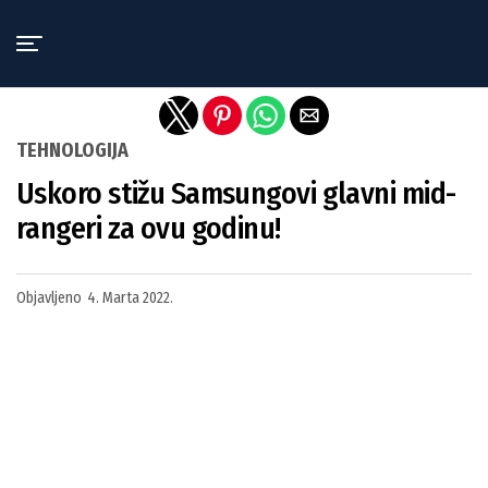
Exit mobile version
TEHNOLOGIJA
Uskoro stižu Samsungovi glavni mid-
rangeri za ovu godinu!
Objavljeno
4. Marta 2022.