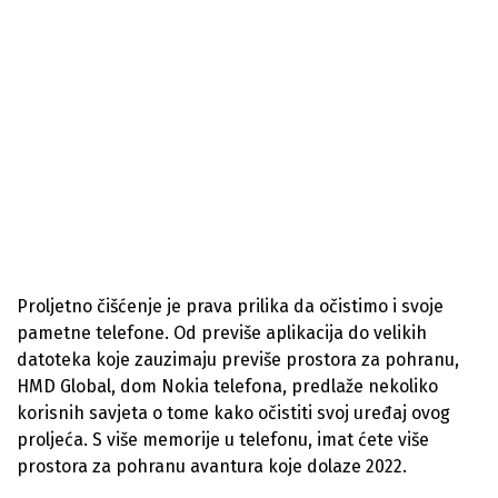
Proljetno čišćenje je prava prilika da očistimo i svoje
pametne telefone. Od previše aplikacija do velikih
datoteka koje zauzimaju previše prostora za pohranu,
HMD Global, dom Nokia telefona, predlaže nekoliko
korisnih savjeta o tome kako očistiti svoj uređaj ovog
proljeća. S više memorije u telefonu, imat ćete više
prostora za pohranu avantura koje dolaze 2022.