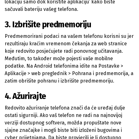
lokaciju samo dok koristite aplikaciju’ kako biste
sačuvali bateriju vašeg telefona.
3. Izbrišite predmemoriju
Predmemorirani podaci na vašem telefonu korisni su jer
rezultiraju kraćim vremenom čekanja za web stranice
koje redovito posjećujete radi ponovnog učitavanja.
Međutim, to također može pojesti vaše mobilne
podatke. Na Android telefonima idite na Postavke >
Aplikacije > web preglednik > Pohrana i predmemorija, a
zatim obrišite pohranu i izbrišite predmemoriju.
4. Ažurirajte
Redovito ažuriranje telefona znači da će uređaj dulje
ostati sigurniji. Ako vaš telefon ne radi na najnovijoj
verziji dostupnog softvera, možda propuštate nove
sjajne značajke i mogli biste biti izloženi bugovima i
cyber prijetnjama. Da biste provjerili je li dostupno