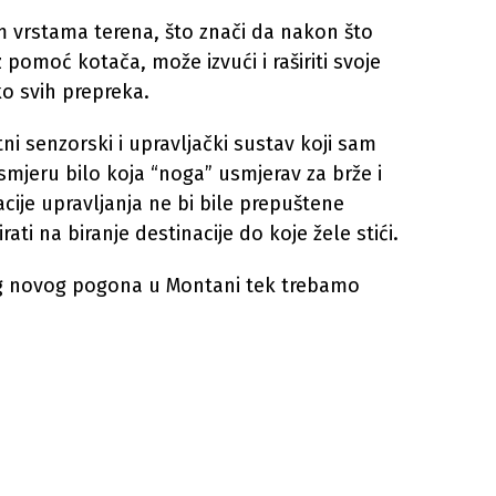
im vrstama terena, što znači da nakon što
 pomoć kotača, može izvući i raširiti svoje
o svih prepreka.
ni senzorski i upravljački sustav koji sam
mjeru bilo koja “noga” usmjerav za brže i
cije upravljanja ne bi bile prepuštene
ati na biranje destinacije do koje žele stići.
vog novog pogona u Montani tek trebamo