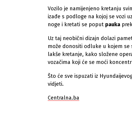
Vozilo je namijenjeno kretanju sv
izađe s podloge na kojoj se vozi uz
noge i kretati se poput
pauka
prek
Uz taj neobični dizajn dolazi pamet
može donositi odluke u kojem se s
lakše kretanje, kako složene opera
vozačima koji će se moći koncentrir
Što će sve ispuzati iz Hyundaije
vidjeti.
Centralna.ba