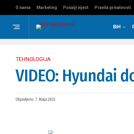
O nama
Marketing
Pošalji vijest
Pravila privatnosti
BiH
TEHNOLOGIJA
VIDEO: Hyundai doi
Objavljeno
7. Maja 2022.