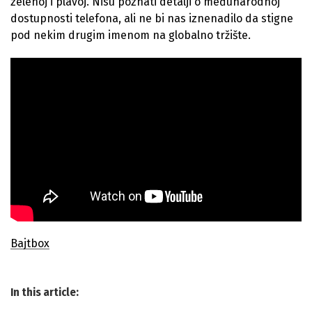
zelenoj i plavoj. Nisu poznati detalji o međunarodnoj
dostupnosti telefona, ali ne bi nas iznenadilo da stigne
pod nekim drugim imenom na globalno tržište.
Bajtbox
In this article: