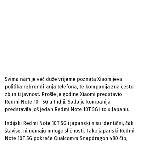
Svima nam je već duže vrijeme poznata Xiaomijeva
politika rebrendiranja telefona, te kompanija zna često
zbuniti javnost. Prošle je godine Xiaomi predstavio
Redmi Note 10T 5G u Indiji. Sada je kompanija
predstavila još jedan Redmi Note 10T 5G i to u Japanu.
Indijski Redmi Note 10T 5G i japanski nisu identični, čak
štaviše, ni nemaju mnogo sličnosti. Tako japanski Redmi
Note 10T 5G pokreće Qualcomm Snapdragon 480 čip,