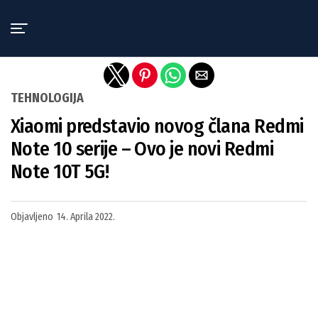
Exit mobile version
TEHNOLOGIJA
Xiaomi predstavio novog člana Redmi
Note 10 serije – Ovo je novi Redmi
Note 10T 5G!
Objavljeno
14. Aprila 2022.