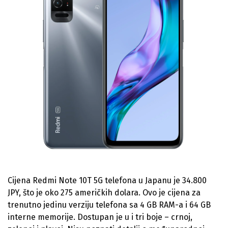
Cijena Redmi Note 10T 5G telefona u Japanu je 34.800
JPY, što je oko 275 američkih dolara. Ovo je cijena za
trenutno jedinu verziju telefona sa 4 GB RAM-a i 64 GB
interne memorije. Dostupan je u i tri boje – crnoj,