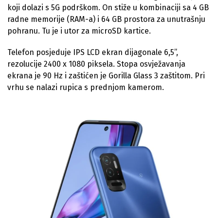
koji dolazi s 5G podrškom. On stiže u kombinaciji sa 4 GB
radne memorije (RAM-a) i 64 GB prostora za unutrašnju
pohranu. Tu je i utor za microSD kartice.
Telefon posjeduje IPS LCD ekran dijagonale 6,5”,
rezolucije 2400 x 1080 piksela. Stopa osvježavanja
ekrana je 90 Hz i zaštićen je Gorilla Glass 3 zaštitom. Pri
vrhu se nalazi rupica s prednjom kamerom.