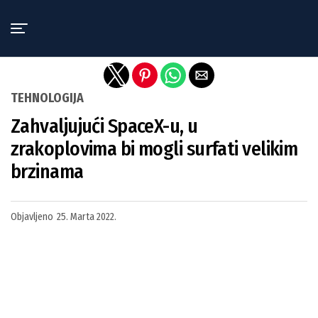
Exit mobile version
TEHNOLOGIJA
Zahvaljujući SpaceX-u, u
zrakoplovima bi mogli surfati velikim
brzinama
Objavljeno
25. Marta 2022.