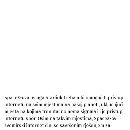
SpaceX-ova usluga Starlink trebala bi omogućiti pristup
internetu na svim mjestima na našoj planeti, uključujući i
mjesta na kojima trenutačno nema signala ili je pristup
internetu spor. Osim na takvim mjestima, SpaceX-ov
svemirski internet čini se savršenim rješenjem za