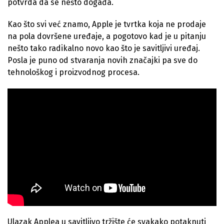
potvrda da se nešto događa.
Kao što svi već znamo, Apple je tvrtka koja ne prodaje
na pola dovršene uređaje, a pogotovo kad je u pitanju
nešto tako radikalno novo kao što je savitljivi uređaj.
Posla je puno od stvaranja novih značajki pa sve do
tehnološkog i proizvodnog procesa.
Ulazak Applea u savitljivo tržište će svakako potaknuti