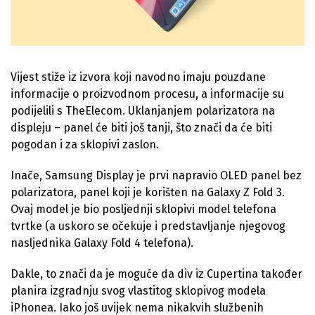
Vijest stiže iz izvora koji navodno imaju pouzdane
informacije o proizvodnom procesu, a informacije su
podijelili s TheElecom. Uklanjanjem polarizatora na
displeju – panel će biti još tanji, što znači da će biti
pogodan i za sklopivi zaslon.
Inače, Samsung Display je prvi napravio OLED panel bez
polarizatora, panel koji je korišten na Galaxy Z Fold 3.
Ovaj model je bio posljednji sklopivi model telefona
tvrtke (a uskoro se očekuje i predstavljanje njegovog
nasljednika Galaxy Fold 4 telefona).
Dakle, to znači da je moguće da div iz Cupertina također
planira izgradnju svog vlastitog sklopivog modela
iPhonea. Iako još uvijek nema nikakvih službenih