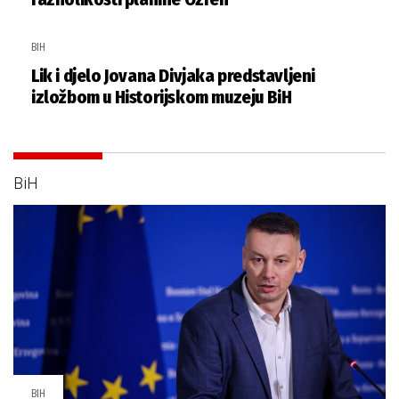
BIH
Lik i djelo Jovana Divjaka predstavljeni
izložbom u Historijskom muzeju BiH
BiH
BIH