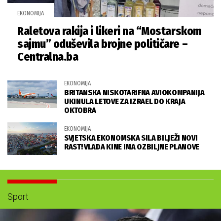
EKONOMIJA
Raletova rakija i likeri na “Mostarskom
sajmu” oduševila brojne političare –
Centralna.ba
EKONOMIJA
BRITANSKA NISKOTARIFNA AVIOKOMPANIJA
UKINULA LETOVE ZA IZRAEL DO KRAJA
OKTOBRA
EKONOMIJA
SVJETSKA EKONOMSKA SILA BILJEŽI NOVI
RAST! VLADA KINE IMA OZBILJNE PLANOVE
Sport