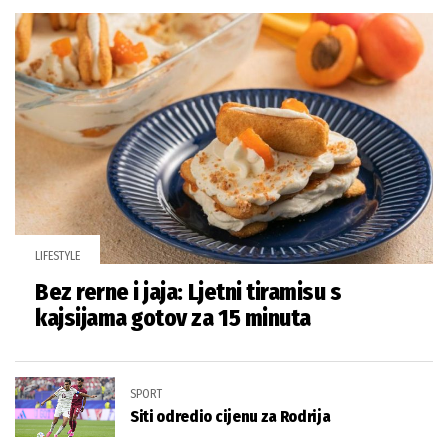
LIFESTYLE
Bez rerne i jaja: Ljetni tiramisu s
kajsijama gotov za 15 minuta
SPORT
Siti odredio cijenu za Rodrija