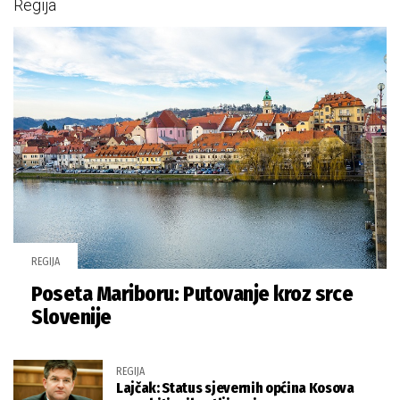
Regija
REGIJA
Poseta Mariboru: Putovanje kroz srce
Slovenije
REGIJA
Lajčak: Status sjevernih općina Kosova