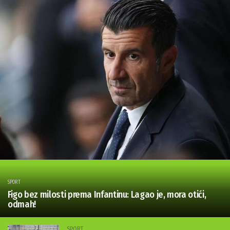
SPORT
Figo bez milosti prema Infantinu: Lagao je, mora otići,
odmah!
SPORT